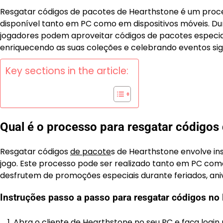
Resgatar códigos de pacotes de Hearthstone é um proces
disponível tanto em PC como em dispositivos móveis. Dur
jogadores podem aproveitar códigos de pacotes especiai
enriquecendo as suas coleções e celebrando eventos signi
Key sections in the article:
Qual é o processo para resgatar códigos
Resgatar códigos
de pacote
s de Hearthstone envolve in
jogo. Este processo pode ser realizado tanto em PC como
desfrutem de promoções especiais durante feriados, ani
Instruções passo a passo para resgatar códigos no
Abra o cliente de Hearthstone no seu PC e faça login 