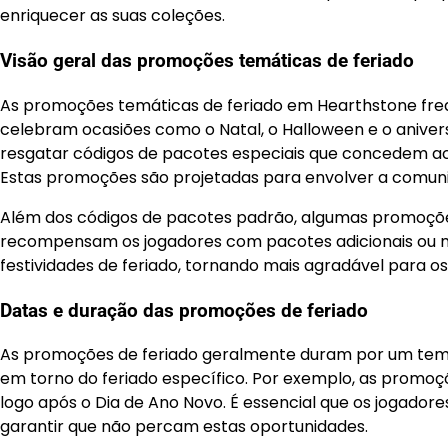
enriquecer as suas coleções.
Visão geral das promoções temáticas de feriado
As promoções temáticas de feriado em Hearthstone fr
celebram ocasiões como o Natal, o Halloween e o aniver
resgatar códigos de pacotes especiais que concedem ac
Estas promoções são projetadas para envolver a comunid
Além dos códigos de pacotes padrão, algumas promoções
recompensam os jogadores com pacotes adicionais ou mo
festividades de feriado, tornando mais agradável para o
Datas e duração das promoções de feriado
As promoções de feriado geralmente duram por um te
em torno do feriado específico. Por exemplo, as promo
logo após o Dia de Ano Novo. É essencial que os jogado
garantir que não percam estas oportunidades.