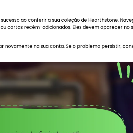
eu sucesso ao conferir a sua coleção de Hearthstone. Nav
s ou cartas recém-adicionados. Eles devem aparecer no 
ntrar novamente na sua conta. Se o problema persistir, con