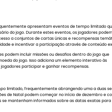
equentemente apresentam eventos de tempo limitado q
sário do jogo. Durante estes eventos, os jogadores pode
esso a conjuntos de cartas únicas e recompensas temát
ade e incentivar a participação através de conteúdo exc
 podem incluir missões ou desafios dentro do jogo que
eda do jogo. Isso adiciona um elemento interativo às
s jogadores participar e ganhar recompensas.
mpo limitado, frequentemente abrangendo uma a duas 
ções de Natal podem começar no início de dezembro e co
res se mantenham informados sobre as datas exatas para