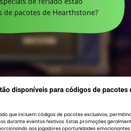
tão disponíveis para códigos de pacotes 
ado que incluem códigos de pacotes exclusivos, permitin
os durante eventos festivos. Estas promoções geralmen
oporcionando aos jogadores oportunidades emocionantes