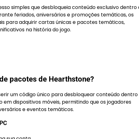
so simples que desbloqueia conteúdo exclusivo dentro d
ante feriados, aniversários e promoções temáticas, os
s para adquirir cartas únicas e pacotes temáticos,
ficativos na história do jogo.
 de pacotes de Hearthstone?
serir um código único para desbloquear conteúdo dentro
 em dispositivos móveis, permitindo que os jogadores
versários e eventos temáticos.
 PC
na sua conta.