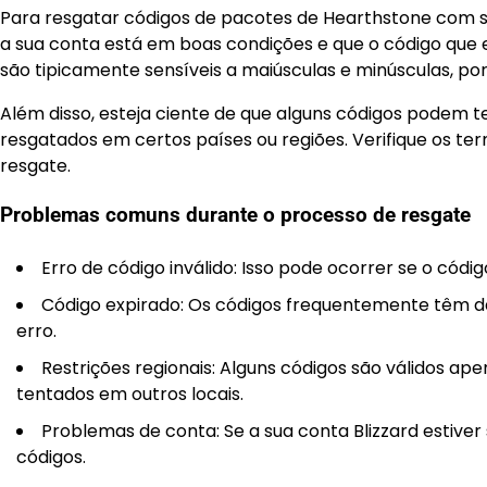
Para resgatar códigos de pacotes de Hearthstone com suc
a sua conta está em boas condições e que o código que es
são tipicamente sensíveis a maiúsculas e minúsculas, po
Além disso, esteja ciente de que alguns códigos podem ter
resgatados em certos países ou regiões. Verifique os te
resgate.
Problemas comuns durante o processo de resgate
Erro de código inválido: Isso pode ocorrer se o códig
Código expirado: Os códigos frequentemente têm da
erro.
Restrições regionais: Alguns códigos são válidos ap
tentados em outros locais.
Problemas de conta: Se a sua conta Blizzard estiver
códigos.