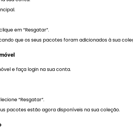
ncipal.
clique em “Resgatar”.
ndo que os seus pacotes foram adicionados à sua cole
 móvel
óvel e faça login na sua conta.
lecione “Resgatar”.
s pacotes estão agora disponíveis na sua coleção.
o