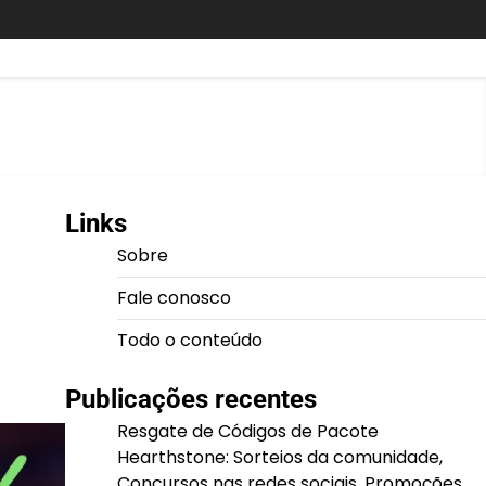
Links
Sobre
Fale conosco
Todo o conteúdo
Publicações recentes
Resgate de Códigos de Pacote
Hearthstone: Sorteios da comunidade,
Concursos nas redes sociais, Promoções