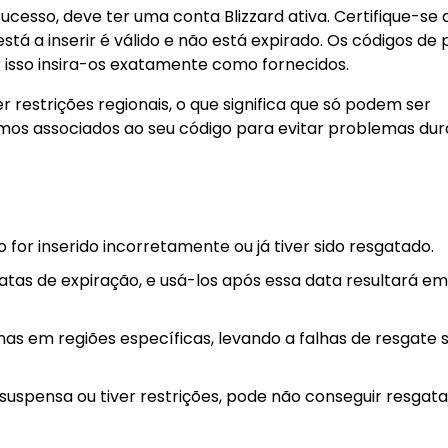
esso, deve ter uma conta Blizzard ativa. Certifique-se 
tá a inserir é válido e não está expirado. Os códigos de
r isso insira-os exatamente como fornecidos.
 restrições regionais, o que significa que só podem ser
rmos associados ao seu código para evitar problemas dur
o for inserido incorretamente ou já tiver sido resgatado.
tas de expiração, e usá-los após essa data resultará e
enas em regiões específicas, levando a falhas de resgate 
 suspensa ou tiver restrições, pode não conseguir resgata