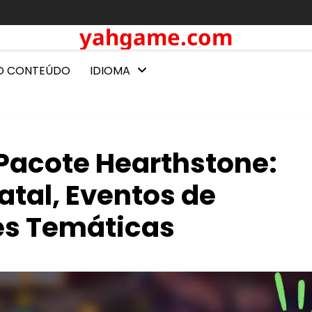
yahgame.com
O CONTEÚDO
IDIOMA
Pacote Hearthstone:
atal, Eventos de
es Temáticas