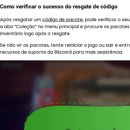
Como verificar o sucesso do resgate de código
Após resgatar um
código de pacote
, pode verificar o s
a aba “Coleção” no menu principal e procure os pacote
inventário logo após o resgate.
Se não vir os pacotes, tente reiniciar o jogo ou sair e e
recursos de suporte da Blizzard para mais assistência.