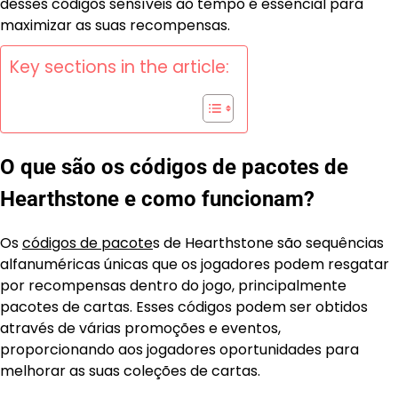
desses códigos sensíveis ao tempo é essencial para
maximizar as suas recompensas.
Key sections in the article:
O que são os códigos de pacotes de
Hearthstone e como funcionam?
Os
códigos de pacote
s de Hearthstone são sequências
alfanuméricas únicas que os jogadores podem resgatar
por recompensas dentro do jogo, principalmente
pacotes de cartas. Esses códigos podem ser obtidos
através de várias promoções e eventos,
proporcionando aos jogadores oportunidades para
melhorar as suas coleções de cartas.