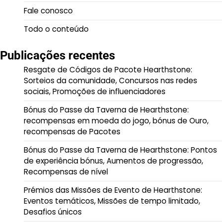
Fale conosco
Todo o conteúdo
Publicações recentes
Resgate de Códigos de Pacote Hearthstone:
Sorteios da comunidade, Concursos nas redes
sociais, Promoções de influenciadores
Bónus do Passe da Taverna de Hearthstone:
recompensas em moeda do jogo, bónus de Ouro,
recompensas de Pacotes
Bónus do Passe da Taverna de Hearthstone: Pontos
de experiência bónus, Aumentos de progressão,
Recompensas de nível
Prémios das Missões de Evento de Hearthstone:
Eventos temáticos, Missões de tempo limitado,
Desafios únicos