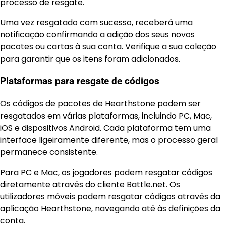
processo de resgate.
Uma vez resgatado com sucesso, receberá uma
notificação confirmando a adição dos seus novos
pacotes ou cartas à sua conta. Verifique a sua coleção
para garantir que os itens foram adicionados.
Plataformas para resgate de códigos
Os códigos de pacotes de Hearthstone podem ser
resgatados em várias plataformas, incluindo PC, Mac,
iOS e dispositivos Android. Cada plataforma tem uma
interface ligeiramente diferente, mas o processo geral
permanece consistente.
Para PC e Mac, os jogadores podem resgatar códigos
diretamente através do cliente Battle.net. Os
utilizadores móveis podem resgatar códigos através da
aplicação Hearthstone, navegando até às definições da
conta.