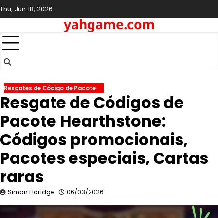
Skip
Thu, Jun 18, 2026
to
yahgame.com
content
Resgates de Código de Pacote
Resgate de Códigos de
Pacote Hearthstone:
Códigos promocionais,
Pacotes especiais, Cartas
raras
Simon Eldridge
06/03/2026