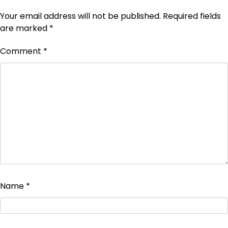
Your email address will not be published.
Required fields
are marked
*
Comment
*
Name
*