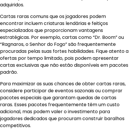
adquiridos.
Cartas raras comuns que os jogadores podem
encontrar incluem criaturas lendárias e feitiços
especializados que proporcionam vantagens
estratégicas. Por exemplo, cartas como “Dr. Boom” ou
“Ragnaros, o Senhor do Fogo” são frequentemente
procuradas pelas suas fortes habilidades. Fique atento a
ofertas por tempo limitado, pois podem apresentar
cartas exclusivas que não estão disponíveis em pacotes
padrão.
Para maximizar as suas chances de obter cartas raras,
considere participar de eventos sazonais ou comprar
pacotes especiais que garantam quedas de cartas
raras. Esses pacotes frequentemente têm um custo
adicional, mas podem valer o investimento para
jogadores dedicados que procuram construir baralhos
competitivos.