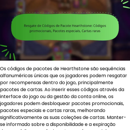
Os códigos de pacotes de Hearthstone são sequências
alfanuméricas únicas que os jogadores podem resgatar
por recompensas dentro do jogo, principalmente
pacotes de cartas. Ao inserir esses códigos através da
interface do jogo ou da gestão da conta online, os
jogadores podem desbloquear pacotes promocionais,
pacotes especiais e cartas raras, melhorando
significativamente as suas coleções de cartas. Manter-
se informado sobre a disponibilidade e a expiração