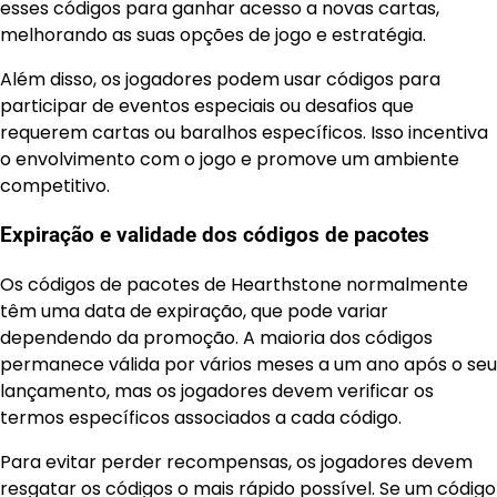
esses códigos para ganhar acesso a novas cartas,
melhorando as suas opções de jogo e estratégia.
Além disso, os jogadores podem usar códigos para
participar de eventos especiais ou desafios que
requerem cartas ou baralhos específicos. Isso incentiva
o envolvimento com o jogo e promove um ambiente
competitivo.
Expiração e validade dos códigos de pacotes
Os códigos de pacotes de Hearthstone normalmente
têm uma data de expiração, que pode variar
dependendo da promoção. A maioria dos códigos
permanece válida por vários meses a um ano após o seu
lançamento, mas os jogadores devem verificar os
termos específicos associados a cada código.
Para evitar perder recompensas, os jogadores devem
resgatar os códigos o mais rápido possível. Se um código