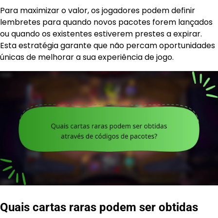
Para maximizar o valor, os jogadores podem definir
lembretes para quando novos pacotes forem lançados
ou quando os existentes estiverem prestes a expirar.
Esta estratégia garante que não percam oportunidades
únicas de melhorar a sua experiência de jogo.
Quais cartas raras podem ser obtidas