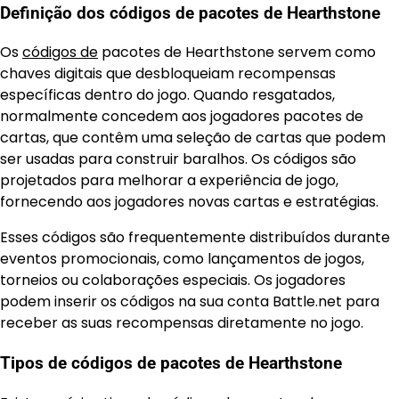
Definição dos códigos de pacotes de Hearthstone
Os
códigos de
pacotes de Hearthstone servem como
chaves digitais que desbloqueiam recompensas
específicas dentro do jogo. Quando resgatados,
normalmente concedem aos jogadores pacotes de
cartas, que contêm uma seleção de cartas que podem
ser usadas para construir baralhos. Os códigos são
projetados para melhorar a experiência de jogo,
fornecendo aos jogadores novas cartas e estratégias.
Esses códigos são frequentemente distribuídos durante
eventos promocionais, como lançamentos de jogos,
torneios ou colaborações especiais. Os jogadores
podem inserir os códigos na sua conta Battle.net para
receber as suas recompensas diretamente no jogo.
Tipos de códigos de pacotes de Hearthstone