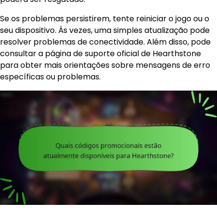
Se os problemas persistirem, tente reiniciar o jogo ou o
seu dispositivo. Às vezes, uma simples atualização pode
resolver problemas de conectividade. Além disso, pode
consultar a página de suporte oficial de Hearthstone
para obter mais orientações sobre mensagens de erro
específicas ou problemas.